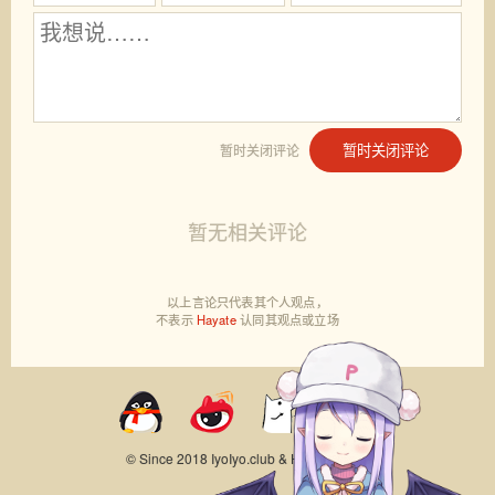
暂时关闭评论
暂时关闭评论
暂无相关评论
以上言论只代表其个人观点，
不表示
Hayate
认同其观点或立场
© Since 2018
IyoIyo.club & Hayate
[info]