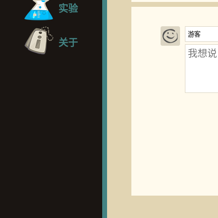
实验
关于