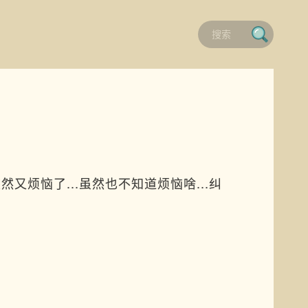
又烦恼了...虽然也不知道烦恼啥...纠